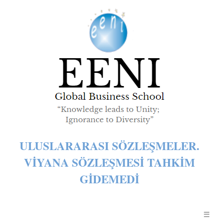
ULUSLARARASI SÖZLEŞMELER.
VIYANA SÖZLEŞMESI TAHKIM
GIDEMEDI
☰